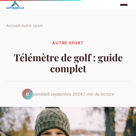
Accueil
›
Autre sport
AUTRE SPORT
Télémètre de golf : guide
complet
danièle
8 septembre 2024
7 min de lecture
D