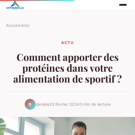
Accueil
›
Actu
ACTU
Comment apporter des
protéines dans votre
alimentation de sportif ?
danièle
23 février 2024
3 min de lecture
D