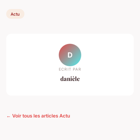
Actu
D
ECRIT PAR
danièle
← Voir tous les articles Actu