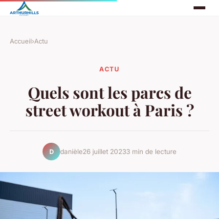
Accueil
›
Actu
ACTU
Quels sont les parcs de
street workout à Paris ?
danièle
26 juillet 2023
3 min de lecture
D