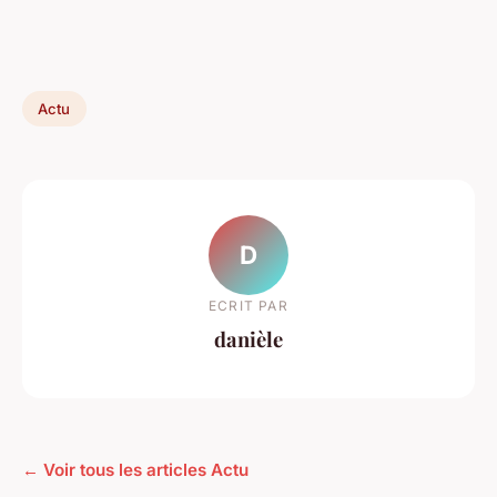
Actu
D
ECRIT PAR
danièle
← Voir tous les articles Actu