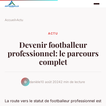
Accueil
›
Actu
ACTU
Devenir footballeur
professionnel: le parcours
complet
danièle
10 août 2024
2 min de lecture
D
La route vers le statut de footballeur professionnel est