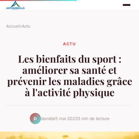
Accueil
›
Actu
ACTU
Les bienfaits du sport :
améliorer sa santé et
prévenir les maladies grâce
à l'activité physique
danièle
5 mai 2023
3 min de lecture
D