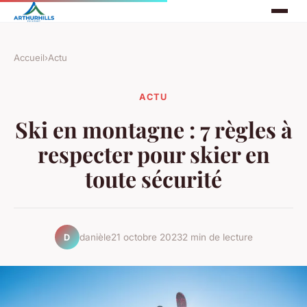
Accueil
›
Actu
ACTU
Ski en montagne : 7 règles à
respecter pour skier en
toute sécurité
danièle
21 octobre 2023
2 min de lecture
D